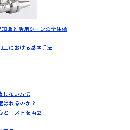
礎知識と活用シーンの全体像
属加工における基本手法
敗しない方法
選ばれるのか？
心とコストを両立