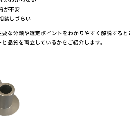
先がわからない
質が不安
相談しづらい
主要な分類や選定ポイントをわかりやすく解説すると
トと品質を両立しているかをご紹介します。