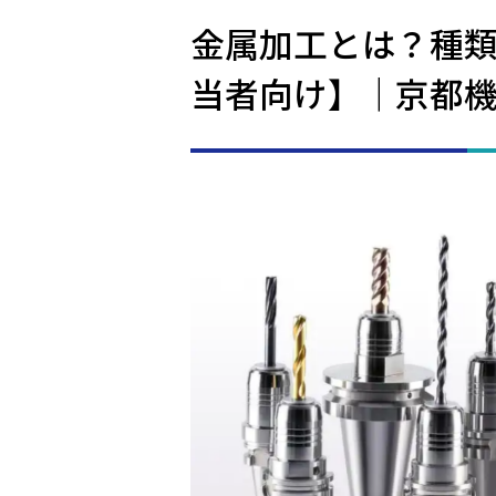
金属加工とは？種
当者向け】｜京都