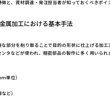
特徴と、資材調達・発注担当者が知っておくべきポイ
精密金属加工における基本手法
要な部分を削り取ることで目的の形状に仕上げる加工
センタなどが使われ、精密部品の製作に多く用いられ
mm単位）
御など）