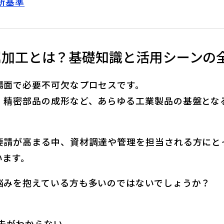
新基準
属加工とは？基礎知識と活用シーンの
場面で必要不可欠なプロセスです。
、精密部品の成形など、あらゆる工業製品の基盤とな
要請が高まる中、資材調達や管理を担当される方にと
います。
悩みを抱えている方も多いのではないでしょうか？