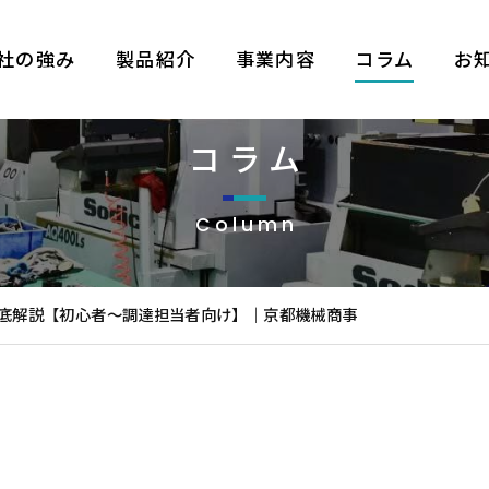
社の強み
製品紹介
事業内容
コラム
お
コラム
Column
底解説【初心者〜調達担当者向け】｜京都機械商事