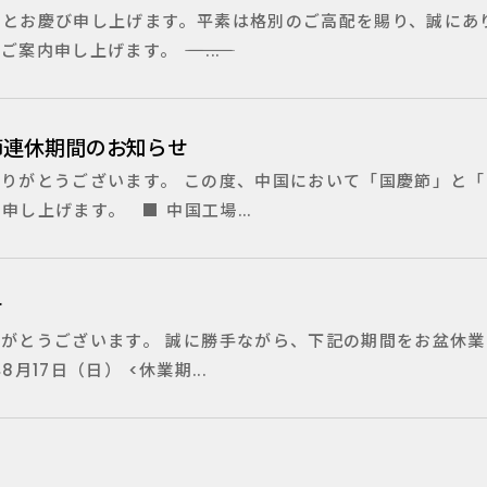
とお慶び申し上げます。平素は格別のご高配を賜り、誠にあ
げます。 ――――――――――...
節連休期間のお知らせ
りがとうございます。 この度、中国において「国慶節」と「
し上げます。 ■ 中国工場...
せ
がとうございます。 誠に勝手ながら、下記の期間をお盆休業
8月17日（日） <休業期...