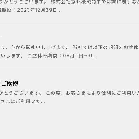
りがとうございます。 株式会社京都機械商事では誠に勝手な
：2023年12月29日...
せ
り、心から御礼申し上げます。 当社では以下の期間をお盆休
ます。 お盆休み期間：08月11日～0...
のご挨拶
がとうございます。 この度、お客さまにより便利にご利用い
まにご利用いた...