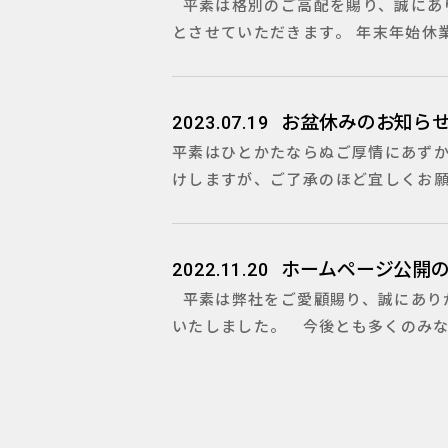
平素は格別のご高配を賜り、誠にあ
とさせていただきます。 年末年始休業期間
お盆休みのお知ら
2023.07.19
平素はひとかたならぬご厚情にあずか
けしますが、ご了承のほど宜しくお願いし
ホームページ公開
2022.11.20
平素は弊社をご愛顧賜り、誠にあり
いたしました。 今後とも多くのみなさ