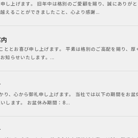
申し上げます。 旧年中は格別のご愛顧を賜り、誠にありがと
越えることができましたこと、心より感謝...
案内
ととお喜び申し上げます。 平素は格別のご高配を賜り、厚
知らせいたします。...
せ
り、心から御礼申し上げます。 当社では以下の期間をお盆
します。 お盆休み期間：8...
せ