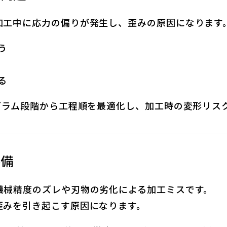
加工中に応力の偏りが発生し、歪みの原因になります
う
る
グラム段階から工程順を最適化し、加工時の変形リス
不備
機械精度のズレや刃物の劣化による加工ミスです。
歪みを引き起こす原因になります。