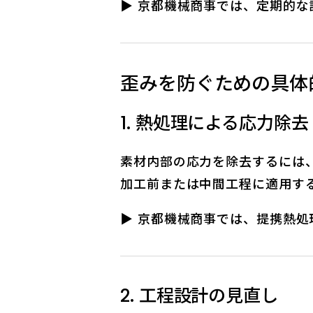
▶ 京都機械商事では、定期的
歪みを防ぐための具体
1. 熱処理による応力除
素材内部の応力を除去するには
加工前または中間工程に適用す
▶ 京都機械商事では、提携熱
2. 工程設計の見直し