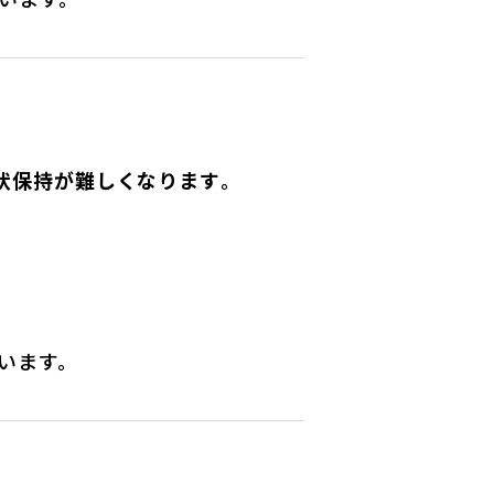
状保持が難しくなります
。
います。