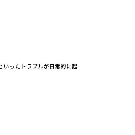
。
といったトラブルが日常的に起