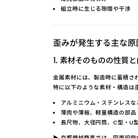
組立時に生じる隙間や干渉
歪みが発生する主な原
1. 素材そのものの性質
金属素材には、製造時に蓄積さ
特に以下のような素材・構造は
アルミニウム・ステンレスな
薄肉や薄板、軽量構造の部品
長尺物、大径円筒、C型・U
▶ 京都機械商事では、図面段