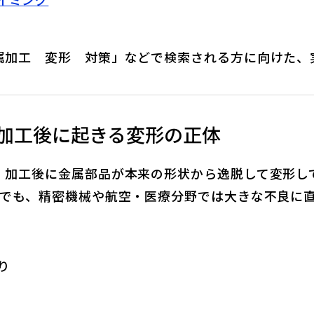
イミング
属加工 変形 対策」などで検索される方に向けた、
加工後に起きる変形の正体
、加工後に金属部品が本来の形状から逸脱して変形し
みでも、精密機械や航空・医療分野では大きな不良に
り