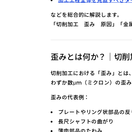
加工工程全体を見直すべきタ
などを総合的に解説します。
「切削加工 歪み 原因」「金
歪みとは何か？｜切削
切削加工における「歪み」とは
わずか数μm（ミクロン）の歪
歪みの代表例：
プレートやリング状部品の反
長尺シャフトの曲がり
薄肉部品のたわみ