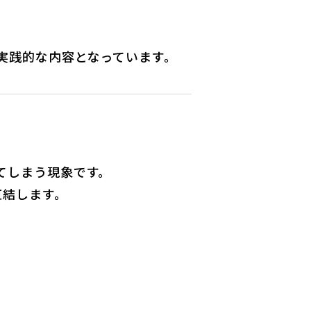
実践的な内容となっています。
てしまう現象です。
直結します。