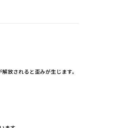
が解放されると歪みが生じます。
います。