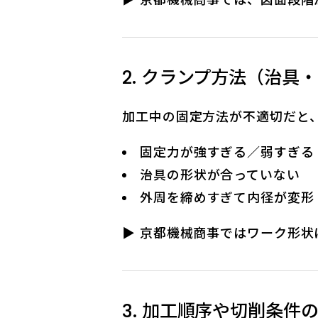
2. クランプ方法（治具
加工中の固定方法が不適切だと
固定力が強すぎる／弱すぎる
治具の形状が合っていない
外周を締めすぎて内径が変形
▶ 京都機械商事ではワーク形
3. 加工順序や切削条件