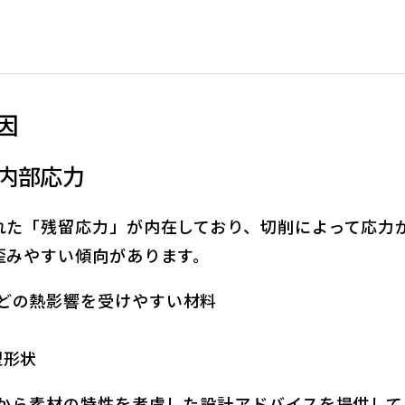
因
と内部応力
れた「残留応力」が内在しており、切削によって応力
歪みやすい傾向があります。
どの熱影響を受けやすい材料
型形状
階から素材の特性を考慮した設計アドバイスを提供して