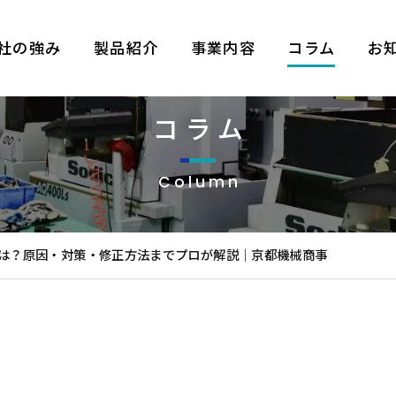
社の強み
製品紹介
事業内容
コラム
お
コラム
Column
は？原因・対策・修正方法までプロが解説｜京都機械商事