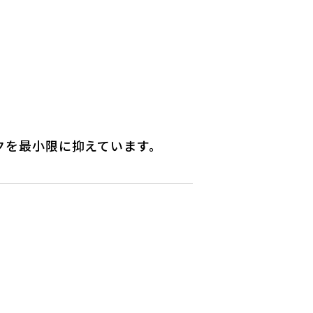
。
クを最小限に抑えています。