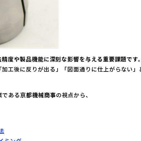
法精度や製品機能に深刻な影響を与える重要課題です
「加工後に反りが出る」「図面通りに仕上がらない」
業である
京都機械商事
の視点から、
法