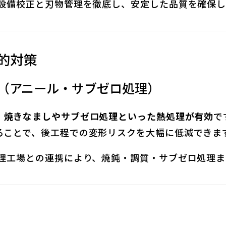
な設備校正と刃物管理を徹底し、安定した品質を確保し
的対策
去（アニール・サブゼロ処理）
、
焼きなましやサブゼロ処理といった熱処理が有効
で
ることで、後工程での変形リスクを大幅に低減できま
処理工場との連携により、焼鈍・調質・サブゼロ処理