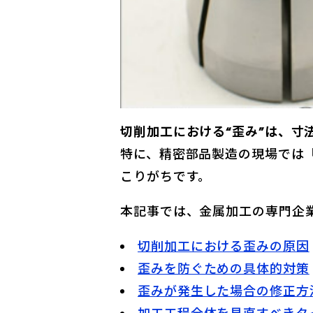
切削加工における“歪み”は、寸
特に、精密部品製造の現場では
こりがちです。
本記事では、金属加工の専門企
切削加工における歪みの原因
歪みを防ぐための具体的対策
歪みが発生した場合の修正方