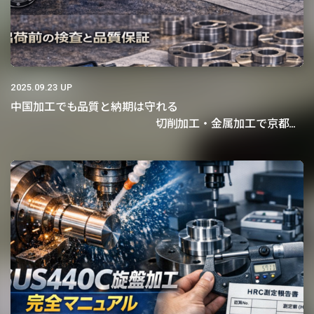
2025.09.23 UP
中国加工でも品質と納期は守れる
切削加工・金属加工で京都機
械商事が調達担当者に選ばれ続ける理由