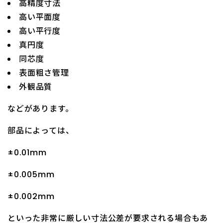
高精度寸法
高い平面度
高い平行度
真円度
同芯度
表面粗さ管理
外観品質
などがあります。
部品によっては、
±0.01mm
±0.005mm
±0.002mm
といった非常に厳しい寸法公差が要求される場合もあ