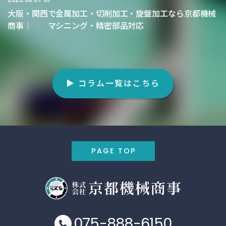
大阪・関西で金属加工・切削加工・旋盤加工なら京都機械
商事｜ マシニング・精密部品対応
▶ コラム一覧はこちら
PAGE TOP
075-888-6150