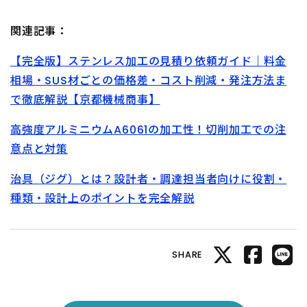
関連記事：
【完全版】ステンレス加工の見積り依頼ガイド｜料金
相場・SUS材ごとの価格差・コスト削減・発注方法ま
で徹底解説【京都機械商事】
高強度アルミニウムA6061の加工性！切削加工での注
意点と対策
治具（ジグ）とは？設計者・調達担当者向けに役割・
種類・設計上のポイントを完全解説
SHARE