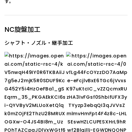
す。
NC旋盤加工
シャフト・ノズル・継手加工