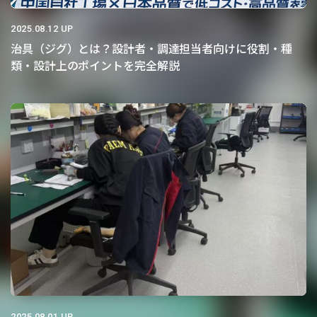
2025.08.12 UP
治具（ジグ）とは？設計者・調達担当者向けに役割・種
類・設計上のポイントを完全解説
2025.08.01 UP