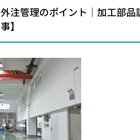
と外注管理のポイント｜加工部品
商事】