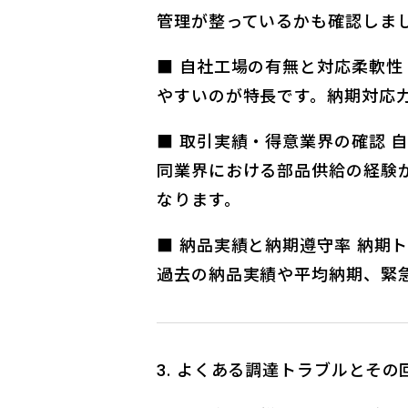
管理が整っているかも確認しま
■ 自社工場の有無と対応柔軟
やすいのが特長です。納期対応
■ 取引実績・得意業界の確認 
同業界における部品供給の経験
なります。
■ 納品実績と納期遵守率 納期
過去の納品実績や平均納期、緊
よくある調達トラブルとその