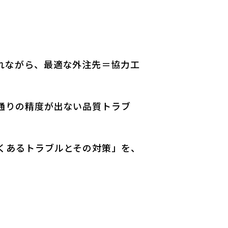
れながら、最適な外注先＝協力工
通りの精度が出ない品質トラブ
くあるトラブルとその対策」を、