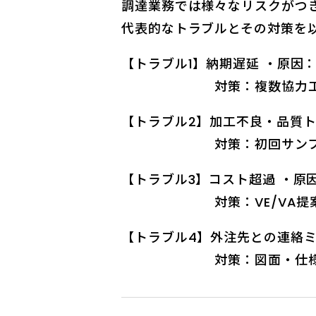
調達業務では様々なリスクがつ
代表的なトラブルとその対策を
【トラブル1】納期遅延 ・原因
対策：複数協力工場による
【トラブル2】加工不良・品質ト
対策：初回サンプルの提出
【トラブル3】コスト超過 ・原
対策：VE/VA提案の受
【トラブル4】外注先との連絡ミ
対策：図面・仕様書のバー