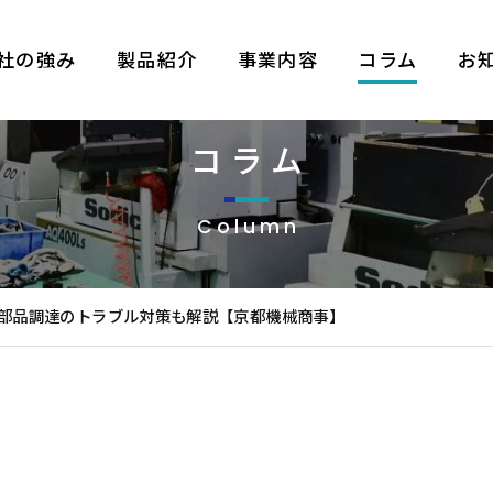
社の強み
製品紹介
事業内容
コラム
お
コラム
Column
部品調達のトラブル対策も解説【京都機械商事】