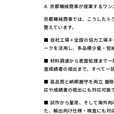
京都機械商事が提案するワン
京都機械商事では、こうしたト
整えています。
■ 自社工場＋全国の協力工場
ークを活用し、多品種少量・短
■ 材料調達から表面処理まで
査成績書の提出まで、すべて一
■ 高品質と納期厳守を両立 厳
応や成績書の提出にも対応可能
■ 試作から量産、そして海外向
た、輸出向け仕様・検査にも対