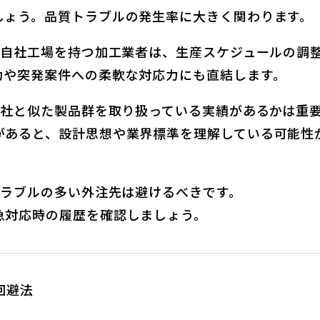
しょう。品質トラブルの発生率に大きく関わります。
性 自社工場を持つ加工業者は、生産スケジュールの調
力や突発案件への柔軟な対応力にも直結します。
自社と似た製品群を取り扱っている実績があるかは重
があると、設計思想や業界標準を理解している可能性
トラブルの多い外注先は避けるべきです。
急対応時の履歴を確認しましょう。
回避法