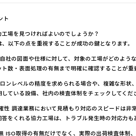
ント
力工場を見つければよいのでしょうか？
は、以下の点を重視することが成功の鍵となります。
、自社の図面や仕様に対して、対象の工場がどのよう
ット数・表面処理の有無まで明確に確認することが重
クロンレベルの精度を求められる場合や、複雑な形状
用している設備、社内の検査体制をチェックしてくだ
確性 調達業務において見積もり対応のスピードは非
回答をくれる協力工場は、トラブル発生時の対応力も
無 ISO取得の有無だけでなく、実際の出荷検査体制