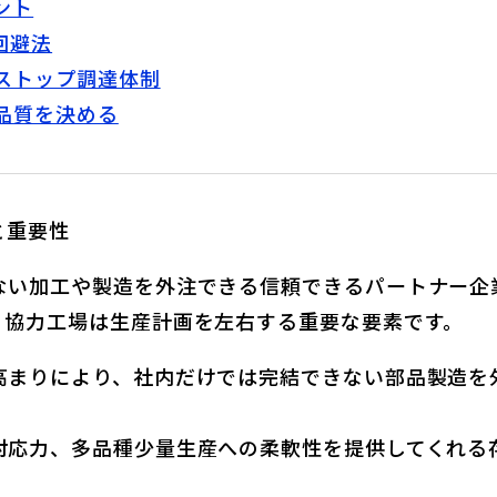
ント
回避法
ストップ調達体制
品質を決める
と重要性
ない加工や製造を外注できる信頼できるパートナー企
、協力工場は生産計画を左右する重要な要素です。
高まりにより、社内だけでは完結できない部品製造を
対応力、多品種少量生産への柔軟性を提供してくれる