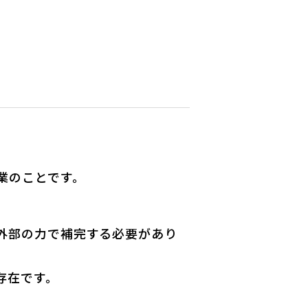
業のことです。
外部の力で補完する必要があり
存在です。