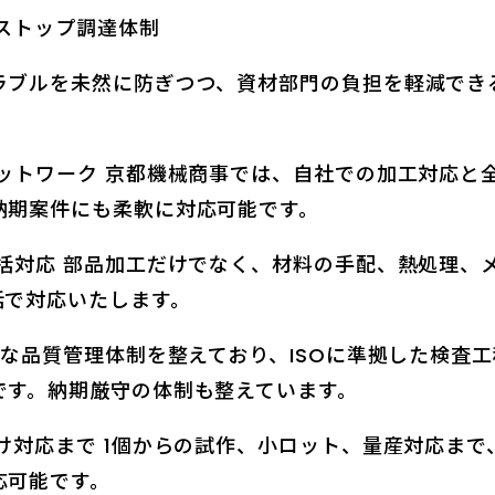
ストップ調達体制
ラブルを未然に防ぎつつ、資材部門の負担を軽減でき
ネットワーク 京都機械商事では、自社での加工対応と
納期案件にも柔軟に対応可能です。
一括対応 部品加工だけでなく、材料の手配、熱処理、
括で対応いたします。
格な品質管理体制を整えており、ISOに準拠した検査
です。納期厳守の体制も整えています。
け対応まで 1個からの試作、小ロット、量産対応ま
応可能です。