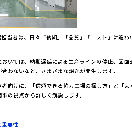
達担当者は、日々「納期」「品質」「コスト」に追わ
。
においては、納期遅延による生産ラインの停止、図面
が合わないなど、さまざまな課題が発生します。
当者向けに、「信頼できる協力工場の探し方」と「よ
商事の視点から詳しく解説します。
と重要性