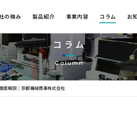
社の強み
製品紹介
事業内容
コラム
お
コラム
Column
徹底解説｜京都機械商事株式会社