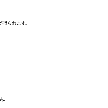
。
が得られます。
法。