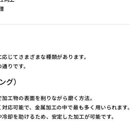
理
に応じてさまざまな種類があります。
の通りです。
ング）
で加工物の表面を削りながら磨く方法。
く対応可能で、金属加工の中で最も多く用いられます
や冷却を助けるため、安定した加工が可能です。