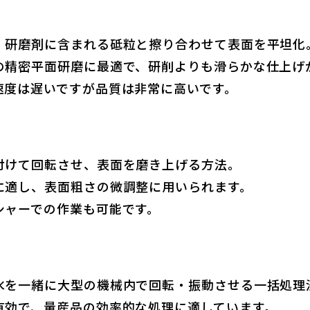
、研磨剤に含まれる砥粒と擦り合わせて表面を平坦化
の精密平面研磨に最適で、研削よりも滑らかな仕上げ
速度は遅いですが品質は非常に高いです。
付けて回転させ、表面を磨き上げる方法。
に適し、表面粗さの微調整に用いられます。
シャーでの作業も可能です。
水を一緒に大型の機械内で回転・振動させる一括処理
有効で、量産品の効率的な処理に適しています。