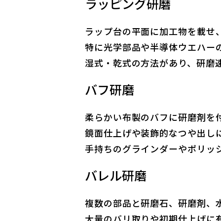
ラッピング研磨
ラップ台の平面に加工物を載せ
特に光学部品や半導体ウエハー
湿式・乾式の方法があり、研磨
バフ研磨
柔らかい布製のバフに研磨剤を
鏡面仕上げや装飾的なつや出し
手持ちのグラインダーやポリッ
バレル研磨
複数の部品と研磨石、研磨剤、
大量のバリ取りや初期仕上げに