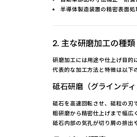
半導体製造装置の精密表面処
2. 主な研磨加工の種類
研磨加工には用途や仕上げ目的
代表的な加工方法と特徴は以下
砥石研磨（グラインディ
砥石を高速回転させ、砥粒の刃
粗研磨から精密仕上げまで幅広
砥石内部の気孔が切り屑の排出