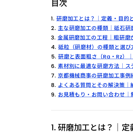
目次
研磨加工とは？｜定義・目的
主な研磨加工の種類｜砥石研
金属研磨加工の工程｜粗研磨
砥粒（研磨材）の種類と選び
研磨と表面粗さ（Ra・Rz）
素材別に最適な研磨方法｜ス
京都機械商事の研磨加工事例
よくある質問とその解決策｜
お見積もり・お問い合わせ｜
1. 研磨加工とは？｜