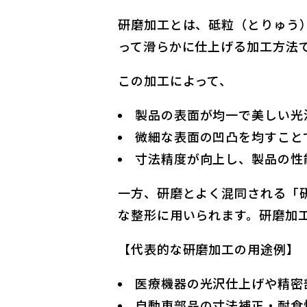
研磨加工とは、砥粒（とりゅう
って滑らかに仕上げる加工方法
この加工によって、
製品の表面が均一で美しい光
微細な表面の凹凸を均すこと
寸法精度が向上し、製品の性
一方、研磨とよく混同される「
な整形に用いられます。研磨加
【代表的な研磨加工の用途例】
医療機器の光沢仕上げや精密
自動車部品の寸法補正・耐食