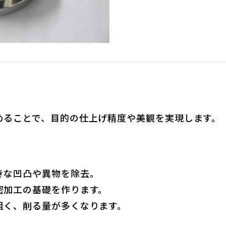
めることで、目的の仕上げ精度や美観を実現します。
きな凹凸や異物を除去。
密加工の基礎を作ります。
粗く、削る量が多くなります。