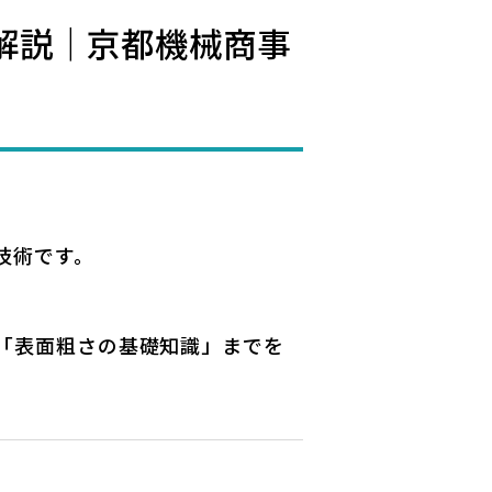
解説｜京都機械商事
技術です。
。
「表面粗さの基礎知識」までを