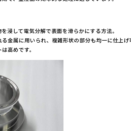
物を浸して電気分解で表面を滑らかにする方法。
れる金属に用いられ、複雑形状の部分も均一に仕上げ
トは高めです。