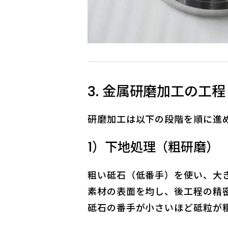
3. 金属研磨加工の工程
研磨加工は以下の段階を順に進
1）下地処理（粗研磨）
粗い砥石（低番手）を使い、大
素材の表面を均し、後工程の精
砥石の番手が小さいほど砥粒が