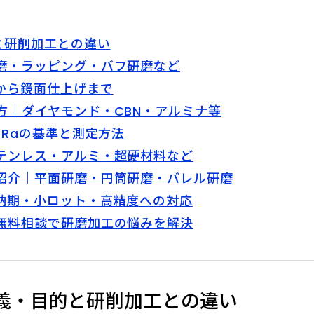
と研削加工との違い
磨・ラッピング・バフ研磨など
から鏡面仕上げまで
方｜ダイヤモンド・CBN・アルミナ等
｜Raの基準と測定方法
テンレス・アルミ・超硬材料など
紹介｜平面研磨・円筒研磨・バレル研磨
納期・小ロット・高精度への対応
無料相談で研磨加工の悩みを解決
定義・目的と研削加工との違い