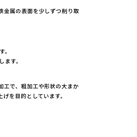
鉄金属の表面を少しずつ削り取
す。
します。
加工で、粗加工や形状の大まか
上げを目的としています。