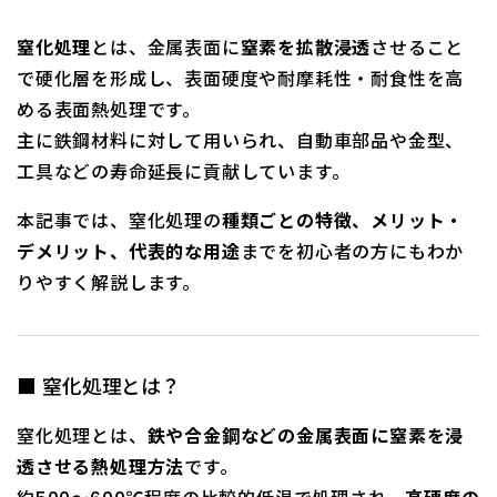
窒化処理
とは、金属表面に
窒素を拡散浸透
させること
で硬化層を形成し、表面硬度や耐摩耗性・耐食性を高
める表面熱処理です。
主に鉄鋼材料に対して用いられ、自動車部品や金型、
工具などの寿命延長に貢献しています。
本記事では、窒化処理の
種類ごとの特徴、メリット・
デメリット、代表的な用途
までを初心者の方にもわか
りやすく解説します。
■ 窒化処理とは？
窒化処理とは、
鉄や合金鋼などの金属表面に窒素を浸
透させる熱処理方法
です。