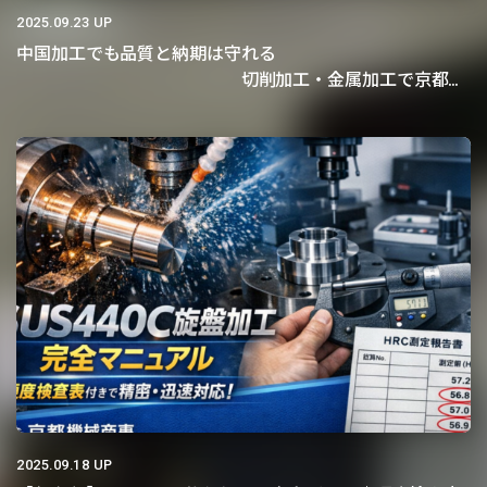
2025.09.23 UP
中国加工でも品質と納期は守れる
切削加工・金属加工で京都機
械商事が調達担当者に選ばれ続ける理由
2025.09.18 UP