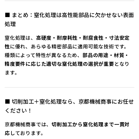
■ まとめ：窒化処理は高性能部品に欠かせない表面
処理
窒化処理は、
高硬度・耐摩耗性・耐腐食性・寸法安定
性
に優れ、あらゆる精密部品に適用可能な技術です。
種類によって特性が異なるため、
部品の用途・材質・
精度要件に応じた適切な窒化処理の選択が重要
となり
ます。
■ 切削加工＋窒化処理なら、京都機械商事にお任せ
ください！
京都機械商事では、
切削加工から窒化処理まで一貫対
応
しております。