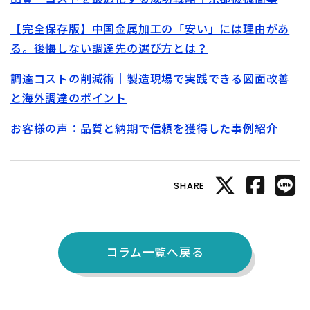
【完全保存版】中国金属加工の「安い」には理由があ
る。後悔しない調達先の選び方とは？
調達コストの削減術｜製造現場で実践できる図面改善
と海外調達のポイント
お客様の声：品質と納期で信頼を獲得した事例紹介
SHARE
コラム一覧へ戻る