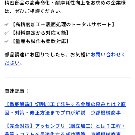
精密部品の高寿命化・耐摩耗性向上をお求めの企業様
は、ぜひご相談ください。
✅ 【高精度加工＋表面処理のトータルサポート】
✅ 【材料選定から対応可能】
✅ 【量産も試作も柔軟対応】
部品調達にお困りでしたら、お気軽に
お問い合わせく
ださい
。
関連記事：
【徹底解説】切削加工で発生する金属の歪みとは？原
因・対策・修正方法までプロが解説｜京都機械商事
【完全対策】アッセンブリ（組立加工）とは？工程・
品質・コストを最適化する成功戦略｜京都機械商事