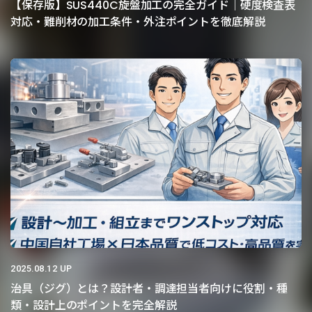
【保存版】SUS440C旋盤加工の完全ガイド｜硬度検査表
対応・難削材の加工条件・外注ポイントを徹底解説
2025.08.12 UP
治具（ジグ）とは？設計者・調達担当者向けに役割・種
類・設計上のポイントを完全解説