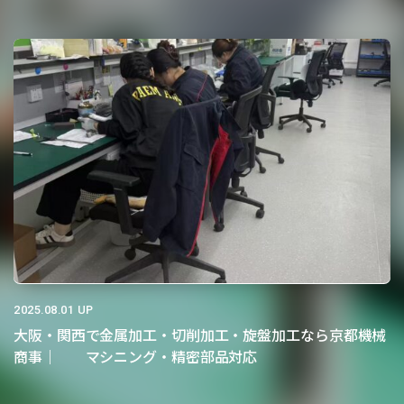
2025.08.01 UP
大阪・関西で金属加工・切削加工・旋盤加工なら京都機械
商事｜ マシニング・精密部品対応