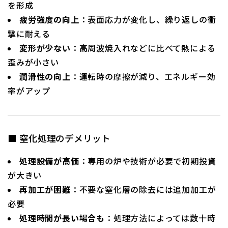
を形成
疲労強度の向上
：表面応力が変化し、繰り返しの衝
撃に耐える
変形が少ない
：高周波焼入れなどに比べて熱による
歪みが小さい
潤滑性の向上
：運転時の摩擦が減り、エネルギー効
率がアップ
■ 窒化処理のデメリット
処理設備が高価
：専用の炉や技術が必要で初期投資
が大きい
再加工が困難
：不要な窒化層の除去には追加加工が
必要
処理時間が長い場合も
：処理方法によっては数十時