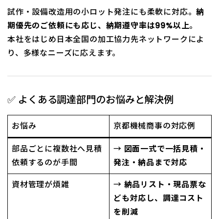
試作・設備改造用の小ロット発注にも柔軟に対応。
納
期優先のご依頼にも応じ、納期遵守率は99%以上
。
本社をはじめ日本全国の加工協力先ネットワークによ
り、多様なニーズに応えます。
✅ よくある調達部門のお悩みと解決例
お悩み
京都機械商事の対応例
部品ごとに複数社へ見積
→
図面一式で一括見積・
依頼するのが手間
発注・納品まで対応
資材管理が煩雑
→
納品リスト・現品票な
ども対応し、調達コスト
を削減