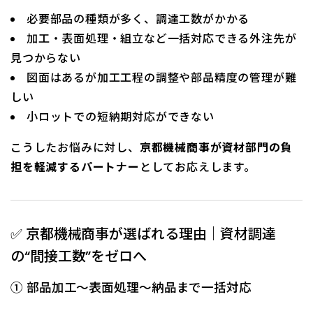
必要部品の種類が多く、調達工数がかかる
加工・表面処理・組立など一括対応できる外注先が
見つからない
図面はあるが加工工程の調整や部品精度の管理が難
しい
小ロットでの短納期対応ができない
こうしたお悩みに対し、
京都機械商事が資材部門の負
担を軽減するパートナー
としてお応えします。
✅ 京都機械商事が選ばれる理由｜資材調達
の“間接工数”をゼロへ
① 部品加工～表面処理～納品まで一括対応