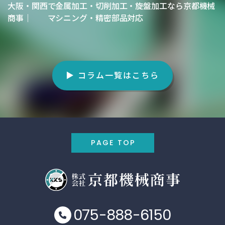
大阪・関西で金属加工・切削加工・旋盤加工なら京都機械
商事｜ マシニング・精密部品対応
▶ コラム一覧はこちら
PAGE TOP
075-888-6150