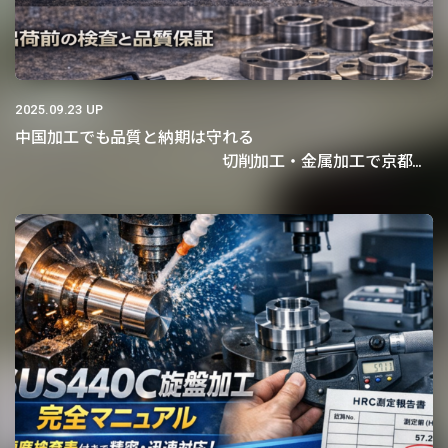
2025.09.23 UP
中国加工でも品質と納期は守れる
切削加工・金属加工で京都機
械商事が調達担当者に選ばれ続ける理由