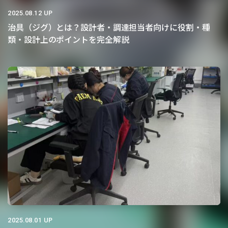
2025.08.12 UP
治具（ジグ）とは？設計者・調達担当者向けに役割・種
類・設計上のポイントを完全解説
2025.08.01 UP