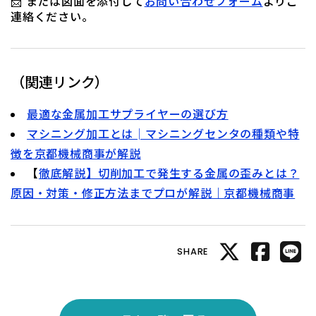
📩 または図面を添付して
お問い合わせフォーム
よりご
連絡ください。
（関連リンク）
最適な金属加工サプライヤーの選び方
マシニング加工とは│マシニングセンタの種類や特
徴を京都機械商事が解説
【
徹底解説】切削加工で発生する金属の歪みとは？
原因・対策・修正方法までプロが解説｜京都機械商事
SHARE