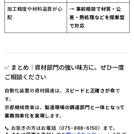
加工精度や材料品質が心
→
事前相談で材質・公
配
差・熱処理などを提案型
で対応
✅ まとめ｜資材部門の強い味方に。ぜひ一度
ご相談ください
自動化装置の資材調達は、
スピードと正確さが命
で
す。
京都機械商事は、
製造現場の調達部門と一体となって
業務効率化を実現
します。
📞 お急ぎの方はお電話（075-888-6150）まで。